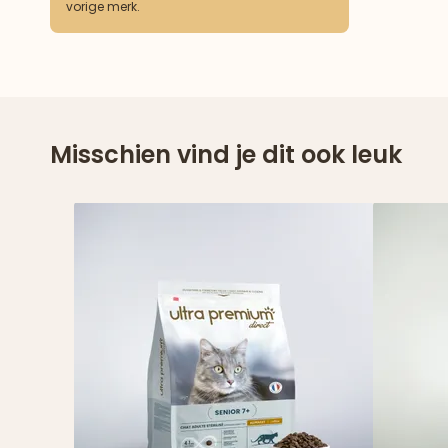
vorige merk.
Misschien vind je dit ook leuk