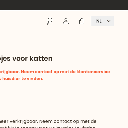
Zoeken
Inloggen
Winkelmand
NL
jes voor katten
rkrijgbaar. Neem contact op met de klantenservice
 huisdier te vinden.
 meer verkrijgbaar. Neem contact op met de