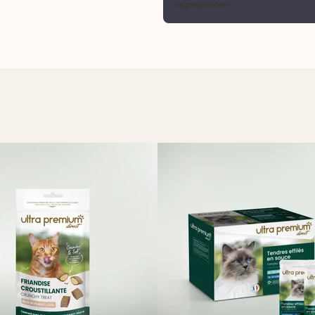
ingrediënten!