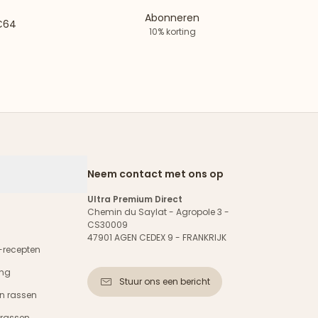
Abonneren
 €64
10% korting
Neem contact met ons op
Ultra Premium Direct
Chemin du Saylat - Agropole 3 -
CS30009
47901 AGEN CEDEX 9 - FRANKRIJK
-recepten
ing
Stuur ons een bericht
n rassen
 rassen