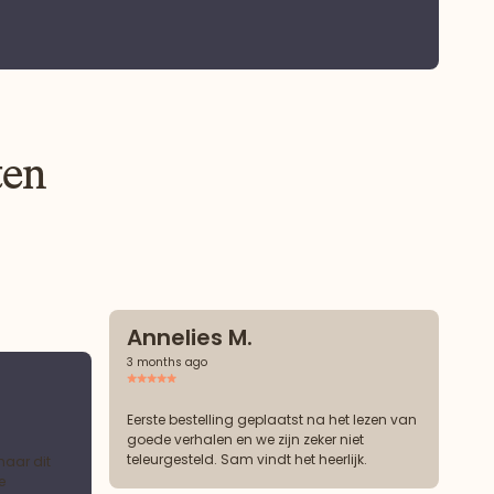
ten
Annelies M.
3 months ago
Eerste bestelling geplaatst na het lezen van
goede verhalen en we zijn zeker niet
teleurgesteld. Sam vindt het heerlijk.
maar dit
e