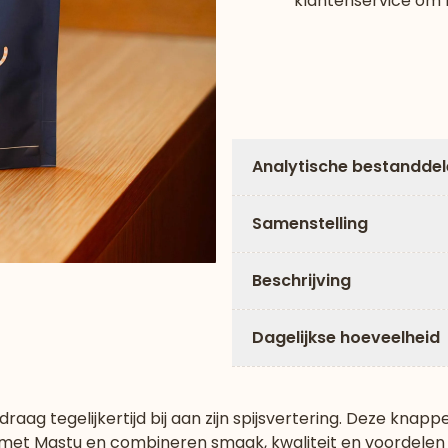
klantenservice om h
Analytische bestandde
Samenstelling
Beschrijving
Dagelijkse hoeveelheid
ag tegelijkertijd bij aan zijn spijsvertering. Deze knapp
met Mastu en combineren smaak, kwaliteit en voordelen 