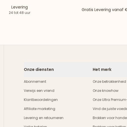
Levering
Gratis Levering vanaf
24 tot 48 uur
Onze diensten
Het merk
Abonnement
Onze betrokkenheid
Verwijs een vriend
Onze knowhow
Klantbeoordelingen
Onze Ultra Premium
Affiliate marketing
Vind de juiste voed
Levering en retourneren
Brokken voor honde
Veilig betalen
Brokken voor katten