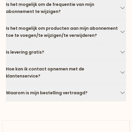
Is het mogelijk om de frequentie van mijn
abonnement te wijzigen?
Pijl
Is het mogelijk om producten aan mijn abonnement
toe te voegen/te wijzigen/te verwijderen?
Pijl
Is levering gratis?
Pijl
Hoe kan ik contact opnemen met de
klantenservice?
Pijl
Waarom is mijn bestelling vertraagd?
Pijl