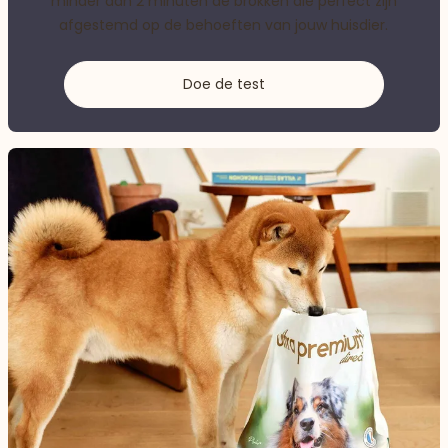
minder dan 2 minuten de brokken die perfect zijn
afgestemd op de behoeften van jouw huisdier.
Doe de test