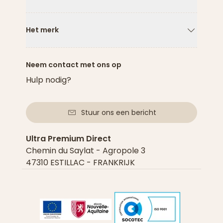
Pijl naar
Het merk
Pijl naar
Neem contact met ons op
Hulp nodig?
Stuur ons een bericht
Ultra Premium Direct
Chemin du Saylat - Agropole 3
47310 ESTILLAC - FRANKRIJK