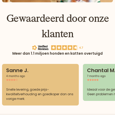
Gewaardeerd door onze
klanten
Meer dan 1.1 miljoen honden en katten overtuigd
Sanne J.
Chantal M
4 months ago
7 months ago
Snelle levering, goede prijs-
Ideaal voor de g
kwaliteitverhouding en goedkoper dan ons
Geen problemen m
vorige merk.