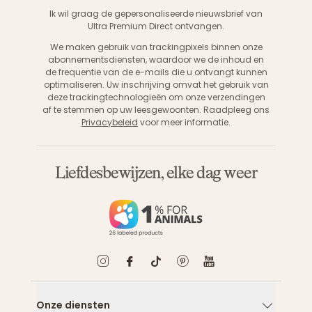
Aanme
Ik wil graag de gepersonaliseerde nieuwsbrief van
Ultra Premium Direct ontvangen.
We maken gebruik van trackingpixels binnen onze
abonnementsdiensten, waardoor we de inhoud en
de frequentie van de e-mails die u ontvangt kunnen
optimaliseren. Uw inschrijving omvat het gebruik van
deze trackingtechnologieën om onze verzendingen
af te stemmen op uw leesgewoonten. Raadpleeg ons
Privacybeleid
voor meer informatie.
Liefdesbewijzen, elke dag weer
Onze diensten