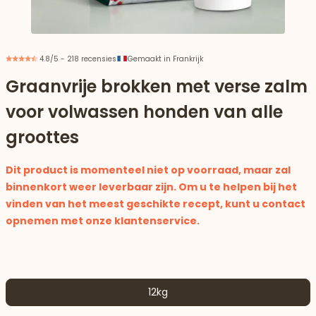
4.8/5 - 218 recensies
Gemaakt in Frankrijk
Graanvrije brokken met verse zalm
voor volwassen honden van alle
groottes
Dit product is momenteel niet op voorraad, maar zal
binnenkort weer leverbaar zijn. Om u te helpen bij het
vinden van het meest geschikte recept, kunt u contact
opnemen met onze klantenservice.
aar beneden
12kg