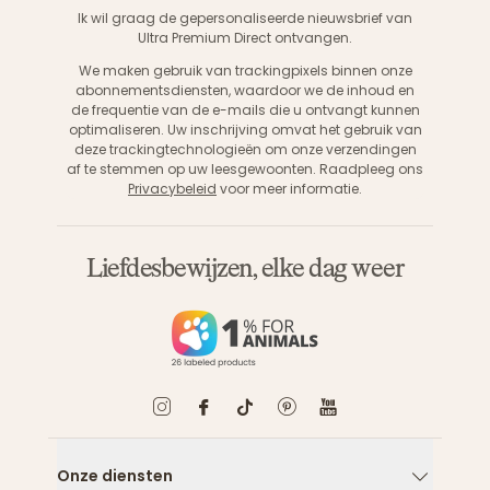
Aanme
Ik wil graag de gepersonaliseerde nieuwsbrief van
Ultra Premium Direct ontvangen.
We maken gebruik van trackingpixels binnen onze
abonnementsdiensten, waardoor we de inhoud en
de frequentie van de e-mails die u ontvangt kunnen
optimaliseren. Uw inschrijving omvat het gebruik van
deze trackingtechnologieën om onze verzendingen
af te stemmen op uw leesgewoonten. Raadpleeg ons
Privacybeleid
voor meer informatie.
Liefdesbewijzen, elke dag weer
Onze diensten