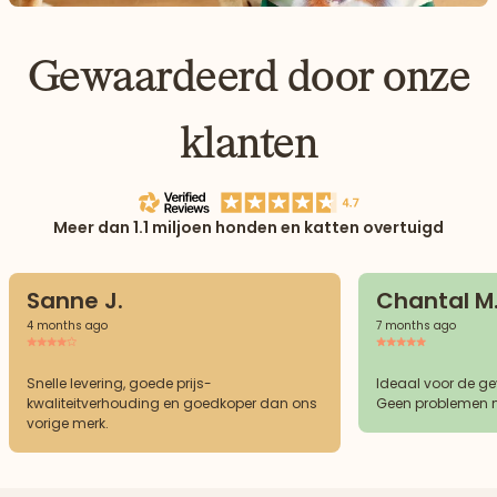
Gewaardeerd door onze
klanten
Meer dan 1.1 miljoen honden en katten overtuigd
Sanne J.
Chantal M
4 months ago
7 months ago
Snelle levering, goede prijs-
Ideaal voor de g
kwaliteitverhouding en goedkoper dan ons
Geen problemen m
vorige merk.