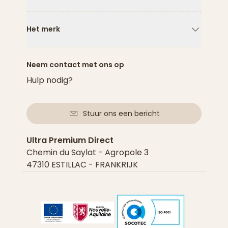
Pijl naar
Het merk
Pijl naar
Neem contact met ons op
Hulp nodig?
Stuur ons een bericht
Ultra Premium Direct
Chemin du Saylat - Agropole 3
47310 ESTILLAC - FRANKRIJK