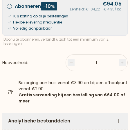
€94.05
Abonneren
-10%
Eenheid: € 104,22 - € 4,35/ kg
10% korting op al je bestellingen
Flexibele leveringsfrequentie
Volledig aanpasbaar
Door u te abonneren, verbindt u zich tot een minimum van 2
leveringen.
1
Hoeveelheid:
Minder
Plu
Bezorging aan huis vanaf
€3.90
en bij een afhaalpunt
vanaf
€2.90
Gratis verzending bij een bestelling van
€64.00
of
meer
Analytische bestanddelen
Plus