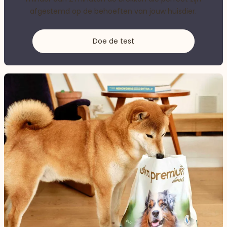
afgestemd op de behoeften van jouw huisdier.
Doe de test