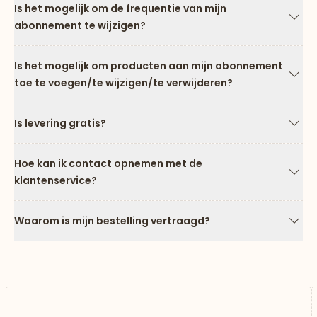
Is het mogelijk om de frequentie van mijn
abonnement te wijzigen?
Pijl
Is het mogelijk om producten aan mijn abonnement
toe te voegen/te wijzigen/te verwijderen?
Pijl
Is levering gratis?
Pijl
Hoe kan ik contact opnemen met de
klantenservice?
Pijl
Waarom is mijn bestelling vertraagd?
Pijl