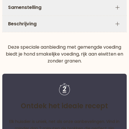
Samenstelling
Plus
Beschrijving
Plus
Deze speciale aanbieding met gemengde voeding
biedt je hond smakelijke voeding, rijk aan eiwitten en
zonder granen.
Ontdek het ideale recept
Elk huisdier is uniek, net als onze aanbevelingen. Vind in
minder dan 2 minuten de brokken die perfect zijn