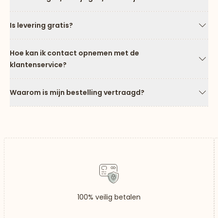
Pijl
Is levering gratis?
Pijl
Hoe kan ik contact opnemen met de
klantenservice?
Pijl
Waarom is mijn bestelling vertraagd?
Pijl
100% veilig betalen