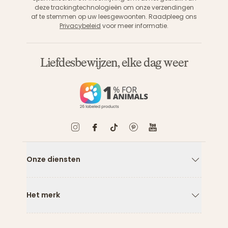
deze trackingtechnologieën om onze verzendingen
af te stemmen op uw leesgewoonten. Raadpleeg ons
Privacybeleid
voor meer informatie.
Liefdesbewijzen, elke dag weer
Onze diensten
Pijl naar
Het merk
Pijl naar