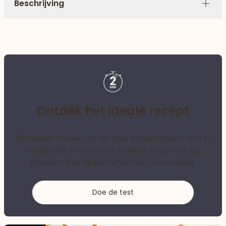
Beschrijving
Plus
Ontdek het ideale recept
Elk huisdier is uniek, net als onze aanbevelingen. Vind in
minder dan 2 minuten de brokken die perfect zijn
afgestemd op de behoeften van jouw huisdier.
Doe de test