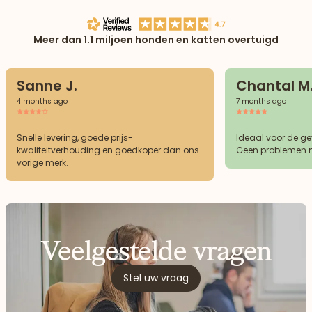
Meer dan 1.1 miljoen honden en katten overtuigd
Sanne J.
Chantal M
4 months ago
7 months ago
Snelle levering, goede prijs-
Ideaal voor de g
kwaliteitverhouding en goedkoper dan ons
Geen problemen m
vorige merk.
Veelgestelde vragen
Stel uw vraag