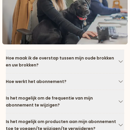
Hoe maak ik de overstap tussen mijn oude brokken
en uw brokken?
Pijl
Hoe werkt het abonnement?
Pijl
Is het mogelijk om de frequentie van mijn
abonnement te wijzigen?
Pijl
Is het mogelijk om producten aan mijn abonnement
toe te voegen/te wijzigen/te verwijderen?