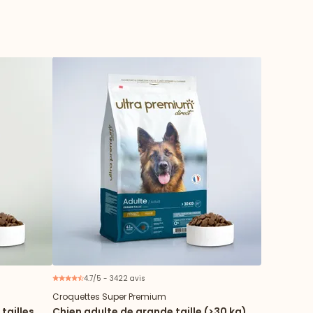
4.7/5 - 3422 avis
Croquettes Super Premium
tailles
Chien adulte de grande taille (>30 kg)