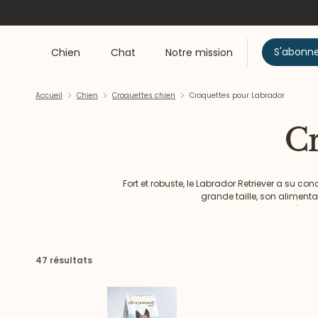
S'abonn
Chien
Chat
Notre mission
Accueil
Chien
Croquettes chien
Croquettes pour Labrador
Cr
Fort et robuste, le Labrador Retriever a su
grande taille, son alimenta
Jetez un œil à la 
47 résultats